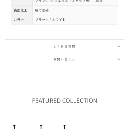
フランジ, 90度エルボ（キャップ無）：鋳鉄
表面仕上
焼付塗装
カラー
ブラック / ホワイト
よくある質問
お問い合わせ
FEATURED COLLECTION