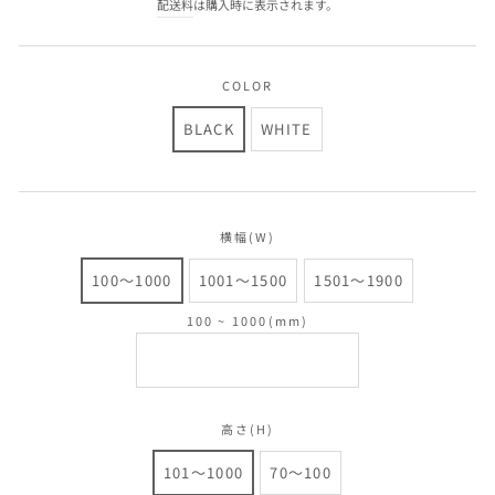
配送料
は購入時に表示されます。
価
格
COLOR
BLACK
WHITE
横幅(W)
100〜1000
1001〜1500
1501〜1900
100 ~ 1000(mm)
高さ(H)
101〜1000
70〜100