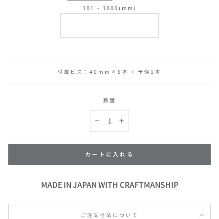
101 ~ 1000(mm)
付属ビス：40mm×8本 + 予備1本
数量
−
+
カートに入れる
MADE IN JAPAN WITH CRAFTMANSHIP
ご注文寸法について