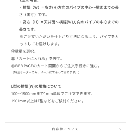
・横幅（W）= 高さ(H)方向のパイプの中心〜壁面までの長
さ（実寸）です。
・高さ（H）= 天井面〜横幅(W)方向のパイプの中心までの
長さです。
※ご注文いただいた仕上がり寸法になるよう、パイプをカ
ットしてお届けします。
④数量を選択。
⑤「カートに入れる」を押す。
⑥WEB PAGEのカート画面からご注文手続きに進む。
（特注オーダーのみ、メールにて承っております。）
L型の横幅(W)の規格について
100〜1900mmまで1mm単位でご注文できます。
1901mm以上はF型などをご検討ください。
内容物について